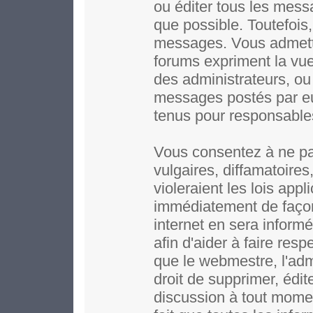
ou éditer tous les mess
que possible. Toutefois,
messages. Vous admett
forums expriment la vue 
des administrateurs, o
messages postés par e
tenus pour responsable
Vous consentez à ne pa
vulgaires, diffamatoire
violeraient les lois app
immédiatement de façon
internet en sera inform
afin d'aider à faire resp
que le webmestre, l'adm
droit de supprimer, édit
discussion à tout moment