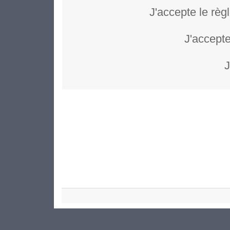
J'accepte le règ
J'accepte
J