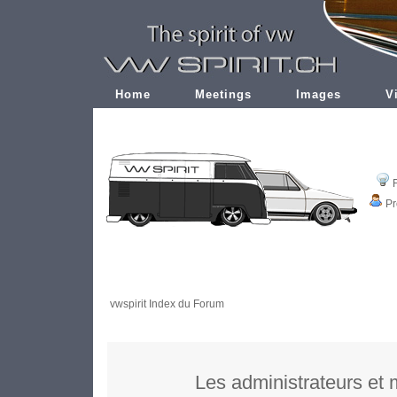
Home
Meetings
Images
V
Pr
vwspirit Index du Forum
Les administrateurs et 