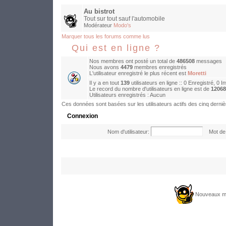
Au bistrot
Tout sur tout sauf l'automobile
Modérateur
Modo's
Marquer tous les forums comme lus
Qui est en ligne ?
Nos membres ont posté un total de
486508
messages
Nous avons
4479
membres enregistrés
L'utilisateur enregistré le plus récent est
Moretti
Il y a en tout
139
utilisateurs en ligne :: 0 Enregistré, 0 I
Le record du nombre d'utilisateurs en ligne est de
12068
Utilisateurs enregistrés : Aucun
Ces données sont basées sur les utilisateurs actifs des cinq derni
Connexion
Nom d'utilisateur:
Mot de 
Nouveaux m