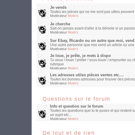
Je vends
Toutes les pièces qui ne me sont pas utiles peuvent 
Modérateur
Modo's
Je cherche
Sait-on jamais avant d'aller à la démole si un passio
Modérateur
Modo's
Sur Ebay, Ricardo ou un autre que moi, vend
Une autre personne que moi vend un article ou une
Modérateur
Modo's
Je loue, je prête, je mets à dispo
Tu veux / louer / préter / sous-louer / emprunter o
rubrique
Modérateur
Modo's
Les adresses utiles pièces ventes etc....
Toutes les bonnes adresses pour trouver des pièces
Modérateur
Modo's
Questions sur le forum
Info et question sur le forum
Toutes les questions que tu te poses et qui restent 
un sujet etc...
Modérateur
Modo's
De tout et de rien