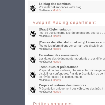
Le blog des membres
Présentez et annoncez votre blog
Modérateur
Modo's
vwspirit Racing department
[Drag] Règlementation
Tout ce qui concerne les règlements des courses d'a
Modérateur
Modo's
[Course de côte, slalom et rally] Licences et
Toutes les informations concernant ces disciplines.
Modérateur
Modo's
Calendrier des événements
Les dates des événements importants et des différen
Modérateur
Modo's
Techniques et préparations
Préparation des moteurs, chassis et technique généra
disciplines confondues. Pas de présentation de véh
se révéler utiles à la communauté.
Modérateur
Modo's
Projets et voitures des membres
Présentation uniquement des véhicules destinés à la
Modérateur
Modo's
Petites annonces