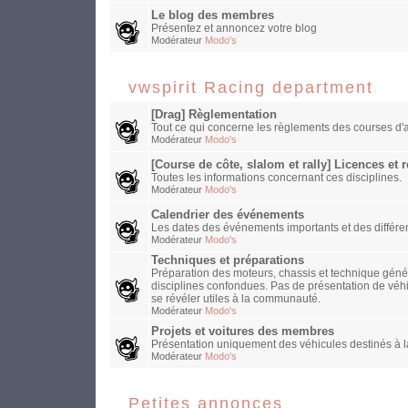
Le blog des membres
Présentez et annoncez votre blog
Modérateur
Modo's
vwspirit Racing department
[Drag] Règlementation
Tout ce qui concerne les règlements des courses d'a
Modérateur
Modo's
[Course de côte, slalom et rally] Licences et
Toutes les informations concernant ces disciplines.
Modérateur
Modo's
Calendrier des événements
Les dates des événements importants et des différen
Modérateur
Modo's
Techniques et préparations
Préparation des moteurs, chassis et technique généra
disciplines confondues. Pas de présentation de véh
se révéler utiles à la communauté.
Modérateur
Modo's
Projets et voitures des membres
Présentation uniquement des véhicules destinés à la
Modérateur
Modo's
Petites annonces