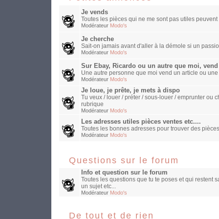
Je vends
Toutes les pièces qui ne me sont pas utiles peuvent 
Modérateur
Modo's
Je cherche
Sait-on jamais avant d'aller à la démole si un passio
Modérateur
Modo's
Sur Ebay, Ricardo ou un autre que moi, vend
Une autre personne que moi vend un article ou une
Modérateur
Modo's
Je loue, je prête, je mets à dispo
Tu veux / louer / préter / sous-louer / emprunter o
rubrique
Modérateur
Modo's
Les adresses utiles pièces ventes etc....
Toutes les bonnes adresses pour trouver des pièces
Modérateur
Modo's
Questions sur le forum
Info et question sur le forum
Toutes les questions que tu te poses et qui restent 
un sujet etc...
Modérateur
Modo's
De tout et de rien