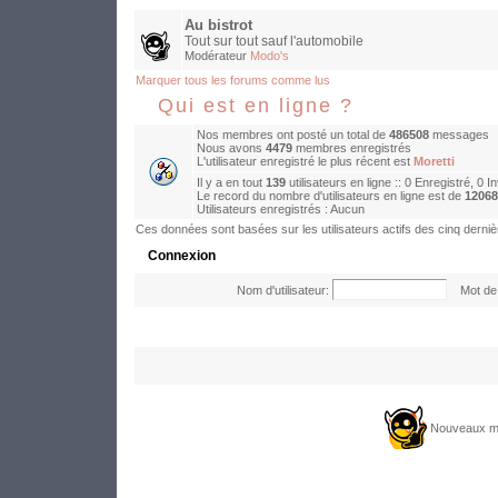
Au bistrot
Tout sur tout sauf l'automobile
Modérateur
Modo's
Marquer tous les forums comme lus
Qui est en ligne ?
Nos membres ont posté un total de
486508
messages
Nous avons
4479
membres enregistrés
L'utilisateur enregistré le plus récent est
Moretti
Il y a en tout
139
utilisateurs en ligne :: 0 Enregistré, 0 I
Le record du nombre d'utilisateurs en ligne est de
12068
Utilisateurs enregistrés : Aucun
Ces données sont basées sur les utilisateurs actifs des cinq derni
Connexion
Nom d'utilisateur:
Mot de 
Nouveaux m