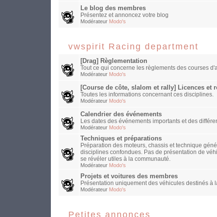
Le blog des membres
Présentez et annoncez votre blog
Modérateur
Modo's
vwspirit Racing department
[Drag] Règlementation
Tout ce qui concerne les règlements des courses d'a
Modérateur
Modo's
[Course de côte, slalom et rally] Licences et
Toutes les informations concernant ces disciplines.
Modérateur
Modo's
Calendrier des événements
Les dates des événements importants et des différen
Modérateur
Modo's
Techniques et préparations
Préparation des moteurs, chassis et technique généra
disciplines confondues. Pas de présentation de véh
se révéler utiles à la communauté.
Modérateur
Modo's
Projets et voitures des membres
Présentation uniquement des véhicules destinés à la
Modérateur
Modo's
Petites annonces