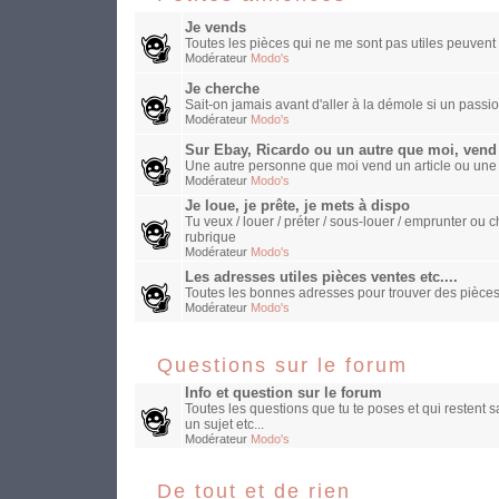
Je vends
Toutes les pièces qui ne me sont pas utiles peuvent 
Modérateur
Modo's
Je cherche
Sait-on jamais avant d'aller à la démole si un passio
Modérateur
Modo's
Sur Ebay, Ricardo ou un autre que moi, vend
Une autre personne que moi vend un article ou une
Modérateur
Modo's
Je loue, je prête, je mets à dispo
Tu veux / louer / préter / sous-louer / emprunter o
rubrique
Modérateur
Modo's
Les adresses utiles pièces ventes etc....
Toutes les bonnes adresses pour trouver des pièces
Modérateur
Modo's
Questions sur le forum
Info et question sur le forum
Toutes les questions que tu te poses et qui restent 
un sujet etc...
Modérateur
Modo's
De tout et de rien