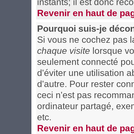
instants; il est donc re
Revenir en haut de pa
Pourquoi suis-je déco
Si vous ne cochez pas 
chaque visite
lorsque vo
seulement connecté pour
d'éviter une utilisation
d'autre. Pour rester co
ceci n'est pas recomman
ordinateur partagé, exem
etc.
Revenir en haut de pa