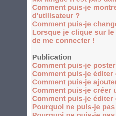
Comment puis-je montr
d'utilisateur ?
Comment puis-je chang
Lorsque je clique sur le
de me connecter !
Publication
Comment puis-je poster
Comment puis-je éditer
Comment puis-je ajoute
Comment puis-je créer 
Comment puis-je éditer
Pourquoi ne puis-je pas
Pourquoi ne puis-je pas