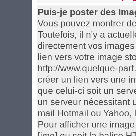
Puis-je poster des Im
Vous pouvez montrer des
Toutefois, il n'y a act
directement vos images 
lien vers votre image st
http://www.quelque-part
créer un lien vers une i
que celui-ci soit un ser
un serveur nécessitant u
mail Hotmail ou Yahoo, l
Pour afficher une image,
[img] ou soit la balise 