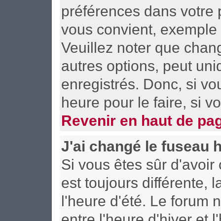
préférences dans votre p
vous convient, exemple 
Veuillez noter que chan
autres options, peut uni
enregistrés. Donc, si vo
heure pour le faire, si 
Revenir en haut de pa
J'ai changé le fuseau h
Si vous êtes sûr d'avoir 
est toujours différente,
l'heure d'été. Le forum
entre l'heure d'hiver et l