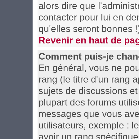
alors dire que l'adminis
contacter pour lui en d
qu'elles seront bonnes !
Revenir en haut de pa
Comment puis-je chan
En général, vous ne pou
rang (le titre d'un rang 
sujets de discussions et 
plupart des forums utili
messages que vous avez 
utilisateurs, exemple : 
avoir un rang spécifique