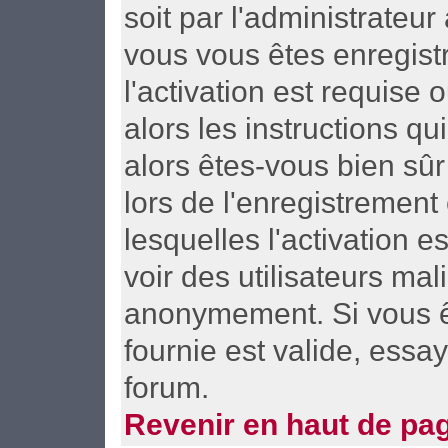
soit par l'administrateu
vous vous êtes enregist
l'activation est requise
alors les instructions qu
alors êtes-vous bien sûr
lors de l'enregistrement
lesquelles l'activation e
voir des utilisateurs ma
anonymement. Si vous ê
fournie est valide, essa
forum.
Revenir en haut de pa