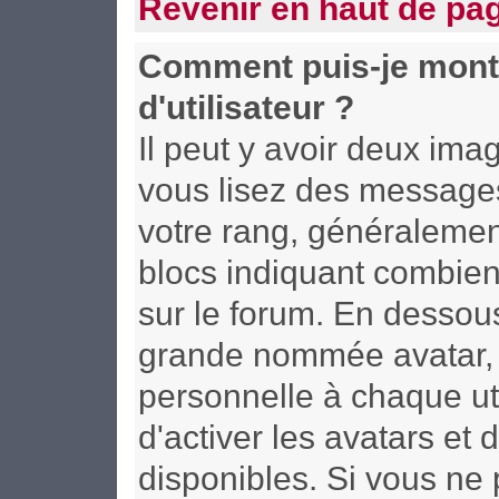
Revenir en haut de pa
Comment puis-je mont
d'utilisateur ?
Il peut y avoir deux ima
vous lisez des messages
votre rang, généralement
blocs indiquant combien
sur le forum. En dessous
grande nommée avatar, 
personnelle à chaque uti
d'activer les avatars et 
disponibles. Si vous ne 