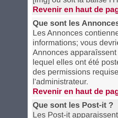
Revenir en haut de pa
Que sont les Annonce
Les Annonces contiennen
informations; vous devri
Annonces apparaîssent 
lequel elles ont été po
des permissions requise
l'administrateur.
Revenir en haut de pa
Que sont les Post-it ?
Les Post-it apparaisse