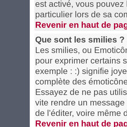
est activé, vous pouvez
particulier lors de sa co
Revenir en haut de pa
Que sont les smilies ?
Les smilies, ou Emoticôn
pour exprimer certains s
exemple : :) signifie joye
complète des émoticône
Essayez de ne pas utilis
vite rendre un message i
de l'éditer, voire même 
Revenir en haut de pa