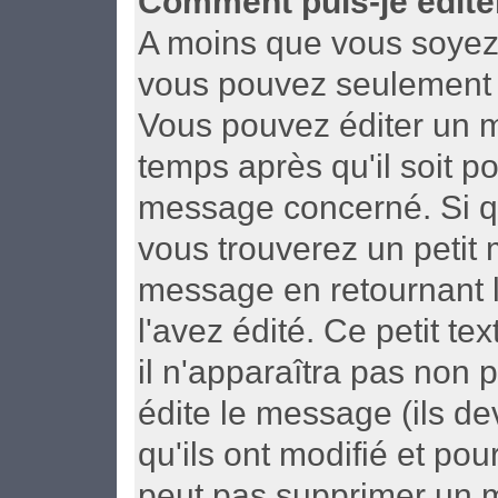
Comment puis-je édite
A moins que vous soyez 
vous pouvez seulement 
Vous pouvez éditer un m
temps après qu'il soit p
message concerné. Si q
vous trouverez un petit
message en retournant le
l'avez édité. Ce petit t
il n'apparaîtra pas non 
édite le message (ils d
qu'ils ont modifié et pou
peut pas supprimer un 