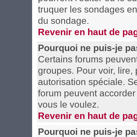
truquer les sondages en 
du sondage.
Revenir en haut de pa
Pourquoi ne puis-je pa
Certains forums peuvent l
groupes. Pour voir, lire,
autorisation spéciale. S
forum peuvent accorder 
vous le voulez.
Revenir en haut de pa
Pourquoi ne puis-je p