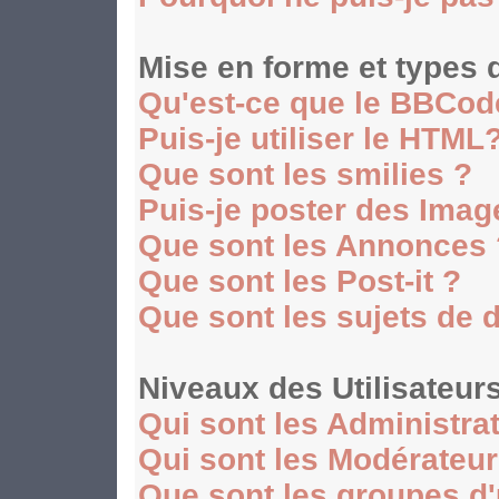
Mise en forme et types 
Qu'est-ce que le BBCod
Puis-je utiliser le HTML
Que sont les smilies ?
Puis-je poster des Ima
Que sont les Annonces 
Que sont les Post-it ?
Que sont les sujets de 
Niveaux des Utilisateur
Qui sont les Administra
Qui sont les Modérateu
Que sont les groupes d'u