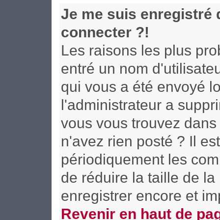
Je me suis enregistré
connecter ?!
Les raisons les plus pr
entré un nom d'utilisateu
qui vous a été envoyé l
l'administrateur a supp
vous vous trouvez dans l
n'avez rien posté ? Il e
périodiquement les compt
de réduire la taille de
enregistrer encore et i
Revenir en haut de pa