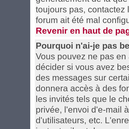
toujours pas, contactez l
forum ait été mal config
Revenir en haut de pa
Pourquoi n'ai-je pas b
Vous pouvez ne pas en av
décider si vous avez be
des messages sur certai
donnera accès à des fon
les invités tels que le 
privée, l'envoi d'e-mail 
d'utilisateurs, etc. L'e