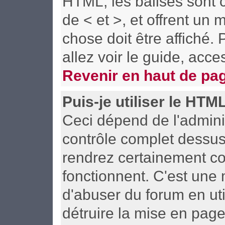
HTML; les balises sont c
de < et >, et offrent un
chose doit être affiché.
allez voir le guide, acce
Revenir en haut de pa
Puis-je utiliser le HTM
Ceci dépend de l'adminis
contrôle complet dessus. 
rendrez certainement c
fonctionnent. C'est un
d'abuser du forum en uti
détruire la mise en pag