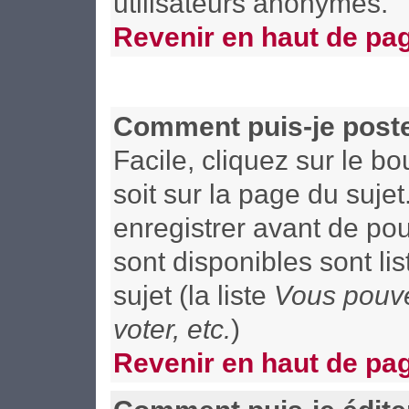
utilisateurs anonymes.
Revenir en haut de pa
Comment puis-je poste
Facile, cliquez sur le b
soit sur la page du suje
enregistrer avant de pou
sont disponibles sont li
sujet (la liste
Vous pouve
voter, etc.
)
Revenir en haut de pa