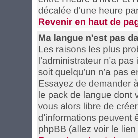
décalée d'une heure par 
Revenir en haut de pa
Ma langue n'est pas dan
Les raisons les plus pro
l'administrateur n'a pas 
soit quelqu'un n'a pas e
Essayez de demander à l'
le pack de langue dont v
vous alors libre de crée
d'informations peuvent ê
phpBB (allez voir le lie