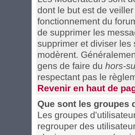
dont le but est de veill
fonctionnement du forum t
de supprimer les message
supprimer et diviser les
modèrent. Généralement,
gens de faire du
hors-su
respectant pas le règle
Revenir en haut de pa
Que sont les groupes d
Les groupes d'utilisateu
regrouper des utilisateu