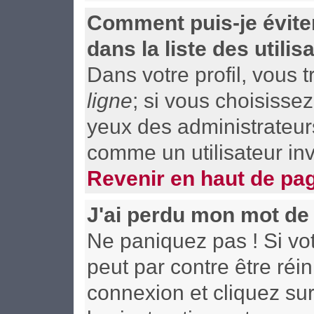
Comment puis-je évite
dans la liste des utilis
Dans votre profil, vous 
ligne
; si vous choisisse
yeux des administrateu
comme un utilisateur inv
Revenir en haut de pa
J'ai perdu mon mot de
Ne paniquez pas ! Si vot
peut par contre être réin
connexion et cliquez su