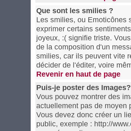
Que sont les smilies ?
Les smilies, ou Emoticônes s
exprimer certains sentiments e
joyeux, :( signifie triste. Vo
de la composition d'un mess
smilies, car ils peuvent vite
décider de l'éditer, voire m
Revenir en haut de page
Puis-je poster des Images?
Vous pouvez montrer des imag
actuellement pas de moyen p
Vous devez donc créer un li
public, exemple : http://www