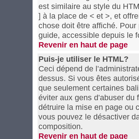
est similaire au style du HT
] à la place de < et >, et off
chose doit être affiché. Pour
guide, accessible depuis le f
Revenir en haut de page
Puis-je utiliser le HTML?
Ceci dépend de l'administrate
dessus. Si vous êtes autoris
que seulement certaines bal
éviter aux gens d'abuser du f
détruire la mise en page ou 
vous pouvez le désactiver da
composition.
Revenir en haut de page