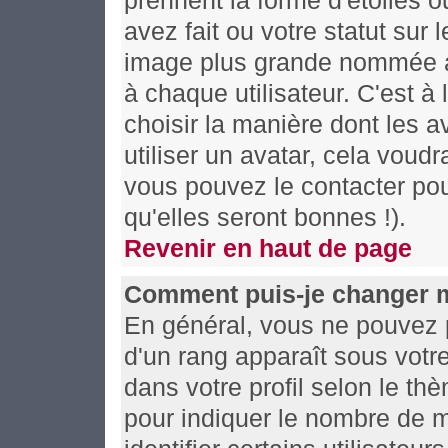
prennent la forme d'étoiles
avez fait ou votre statut sur
image plus grande nommée av
à chaque utilisateur. C'est à 
choisir la manière dont les 
utiliser un avatar, cela voudr
vous pouvez le contacter po
qu'elles seront bonnes !).
Revenir en haut de page
Comment puis-je changer 
En général, vous ne pouvez pa
d'un rang apparaît sous votre
dans votre profil selon le thè
pour indiquer le nombre de 