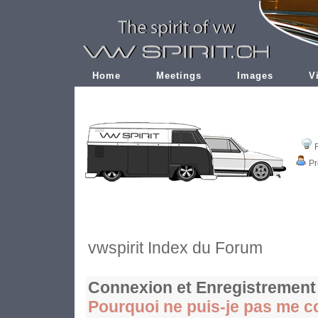
Home
Meetings
Images
V
Pr
vwspirit Index du Forum
Connexion et Enregistrement
Pourquoi ne puis-je pas me c