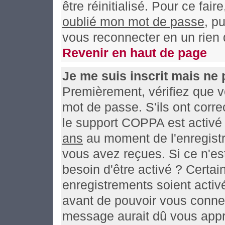
être réinitialisé. Pour ce fai
oublié mon mot de passe
, p
vous reconnecter en un rien
Revenir en haut de page
Je me suis inscrit mais ne
Premièrement, vérifiez que v
mot de passe. S'ils ont correc
le support COPPA est activé 
ans
au moment de l'enregistr
vous avez reçues. Si ce n'es
besoin d'être activé ? Certa
enregistrements soient activé
avant de pouvoir vous connec
message aurait dû vous appre