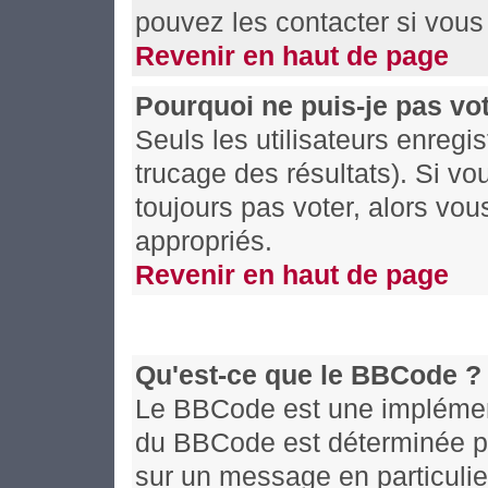
pouvez les contacter si vous 
Revenir en haut de page
Pourquoi ne puis-je pas vo
Seuls les utilisateurs enregi
trucage des résultats). Si v
toujours pas voter, alors vo
appropriés.
Revenir en haut de page
Qu'est-ce que le BBCode ?
Le BBCode est une implémenta
du BBCode est déterminée par
sur un message en particuli