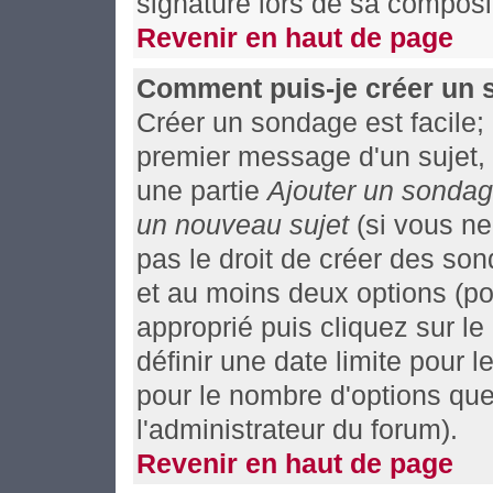
signature lors de sa composit
Revenir en haut de page
Comment puis-je créer un 
Créer un sondage est facile;
premier message d'un sujet, 
une partie
Ajouter un sonda
un nouveau sujet
(si vous ne
pas le droit de créer des so
et au moins deux options (po
approprié puis cliquez sur l
définir une date limite pour l
pour le nombre d'options que 
l'administrateur du forum).
Revenir en haut de page