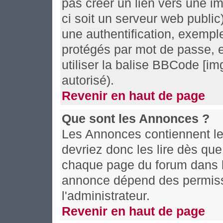
pas créer un lien vers une i
ci soit un serveur web publi
une authentification, exemple
protégés par mot de passe, e
utiliser la balise BBCode [im
autorisé).
Revenir en haut de page
Que sont les Annonces ?
Les Annonces contiennent le
devriez donc les lire dès qu
chaque page du forum dans le
annonce dépend des permissi
l'administrateur.
Revenir en haut de page