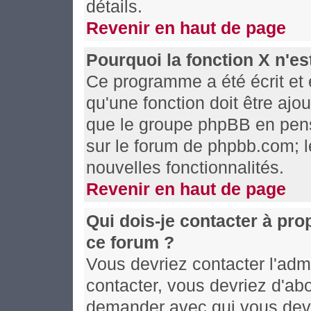
détails.
Revenir en haut de page
Pourquoi la fonction X n'es
Ce programme a été écrit et
qu'une fonction doit être ajou
que le groupe phpBB en pens
sur le forum de phpbb.com; l
nouvelles fonctionnalités.
Revenir en haut de page
Qui dois-je contacter à pro
ce forum ?
Vous devriez contacter l'admi
contacter, vous devriez d'ab
demander avec qui vous devr