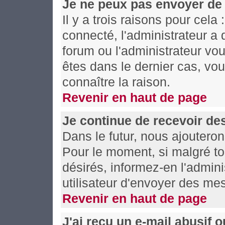
Je ne peux pas envoyer de
Il y a trois raisons pour cela
connecté, l'administrateur a 
forum ou l'administrateur v
êtes dans le dernier cas, vo
connaître la raison.
Revenir en haut de page
Je continue de recevoir de
Dans le futur, nous ajoutero
Pour le moment, si malgré t
désirés, informez-en l'admin
utilisateur d'envoyer des me
Revenir en haut de page
J'ai reçu un e-mail abusif