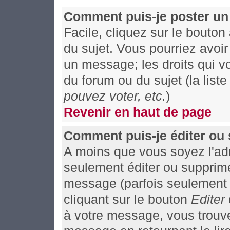
Comment puis-je poster un
Facile, cliquez sur le bouton
du sujet. Vous pourriez avoi
un message; les droits qui vo
du forum ou du sujet (la list
pouvez voter, etc.
)
Revenir en haut de page
Comment puis-je éditer ou
A moins que vous soyez l'ad
seulement éditer ou supprim
message (parfois seulement a
cliquant sur le bouton
Editer
à votre message, vous trouv