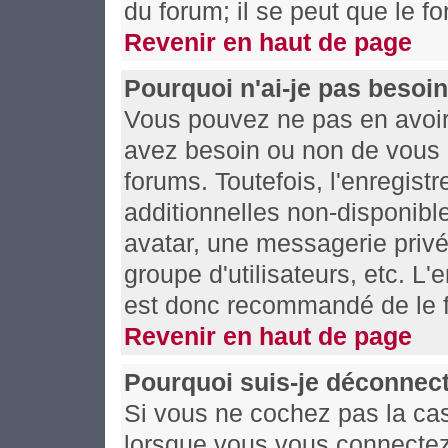
du forum; il se peut que le fo
Revenir en haut de page
Pourquoi n'ai-je pas besoin
Vous pouvez ne pas en avoir 
avez besoin ou non de vous 
forums. Toutefois, l'enregis
additionnelles non-disponible
avatar, une messagerie privée
groupe d'utilisateurs, etc. L
est donc recommandé de le f
Revenir en haut de page
Pourquoi suis-je déconnec
Si vous ne cochez pas la c
lorsque vous vous connectez