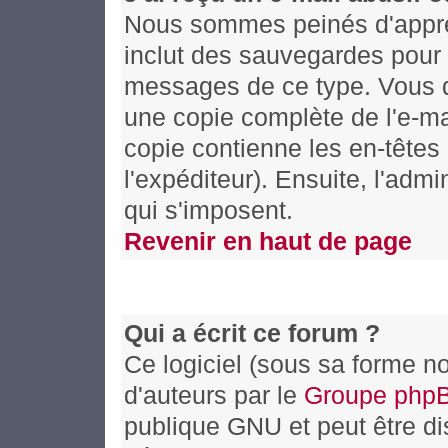
Nous sommes peinés d'appren
inclut des sauvegardes pour 
messages de ce type. Vous d
une copie complète de l'e-mai
copie contienne les en-têtes 
l'expéditeur). Ensuite, l'adm
qui s'imposent.
Revenir en haut de page
Qui a écrit ce forum ?
Ce logiciel (sous sa forme no
d'auteurs par le
Groupe php
publique GNU et peut être dis