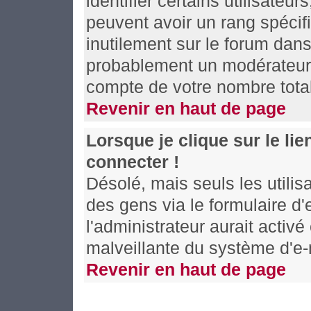
identifier certains utilisateu
peuvent avoir un rang spécifi
inutilement sur le forum dans
probablement un modérateur 
compte de votre nombre tot
Revenir en haut de page
Lorsque je clique sur le li
connecter !
Désolé, mais seuls les utili
des gens via le formulaire d'
l'administrateur aurait activé 
malveillante du système d'e-
Revenir en haut de page