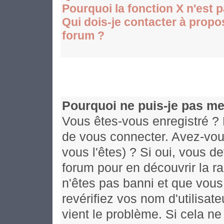
Pourquoi la fonction X n'est 
Qui dois-je contacter à propos
forum ?
Pourquoi ne puis-je pas me
Vous êtes-vous enregistré ? 
de vous connecter. Avez-vou
vous l'êtes) ? Si oui, vous d
forum pour en découvrir la r
n'êtes pas banni et que vous
revérifiez vos nom d'utilisat
vient le problème. Si cela ne