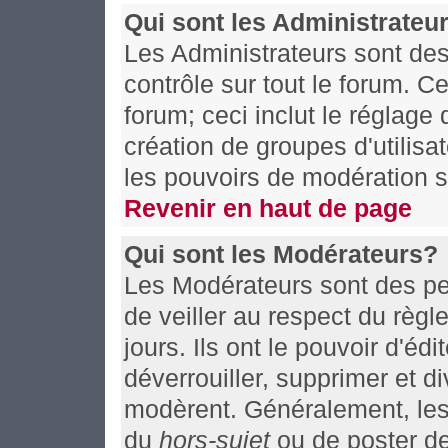
Qui sont les Administrateu
Les Administrateurs sont de
contrôle sur tout le forum. C
forum; ceci inclut le réglage
création de groupes d'utilisa
les pouvoirs de modération s
Revenir en haut de page
Qui sont les Modérateurs?
Les Modérateurs sont des pe
de veiller au respect du règ
jours. Ils ont le pouvoir d'éd
déverrouiller, supprimer et d
modèrent. Généralement, les 
du
hors-sujet
ou de poster d