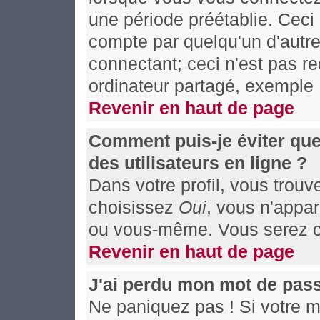
une période préétablie. Ceci 
compte par quelqu'un d'autre
connectant; ceci n'est pas 
ordinateur partagé, exemple :
Revenir en haut de page
Comment puis-je éviter que
des utilisateurs en ligne ?
Dans votre profil, vous trou
choisissez
Oui
, vous n'appa
ou vous-même. Vous serez co
Revenir en haut de page
J'ai perdu mon mot de pass
Ne paniquez pas ! Si votre mo